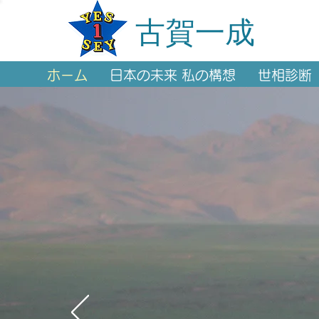
古賀一成
ホーム
日本の未来 私の構想
世相診断