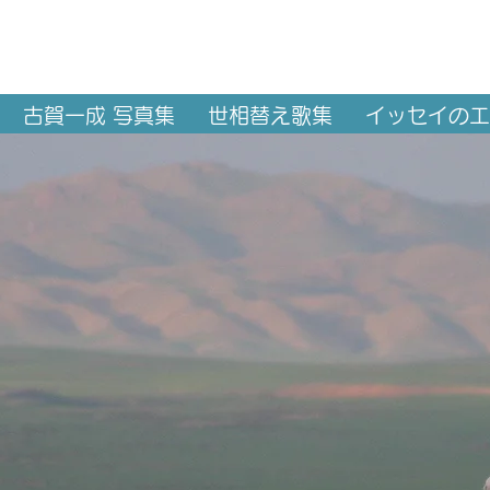
古賀一成 写真集
世相替え歌集
イッセイのエ