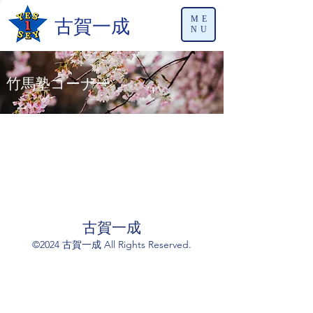
古賀一成
ME
NU
竹馬塾コーナー
古賀一成
©2024 古賀一成 All Rights Reserved.